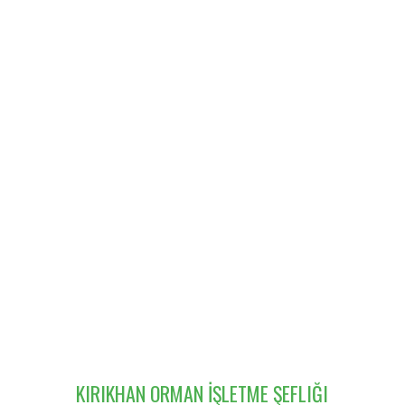
KIRIKHAN ORMAN İŞLETME ŞEFLIĞI