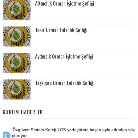
Altınoluk Orman İşletme Şefliği
Tekir Orman Fidanlık Şefliği
Aydıncık Orman İşletme Şefliği
Taşköprü Orman Fidanlık Şefliği
KURUM HABERLERI
Özgüven Sistem Koleji LGS yerleştirme başarısıyla adından söz
ettiriyor.