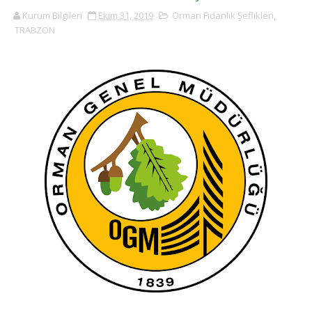
Kurum Bilgileri
Ekim 31, 2019
Orman Fidanlık Şeflikleri
,
TRABZON