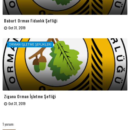
Baburt Orman Fidanlık Şefliği
Oct 31, 2019
ORMAN İŞLETME ŞEFLIKLERI
Zigana Orman İşletme Şefliği
Oct 31, 2019
1 yorum: