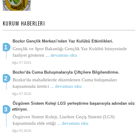
KURUM HABERLERI
Bozkır Gençlik Merkezi'nden Yaz Kulübü Etkinlikleri.
Gençlik ve Spor Bakanlığı Gençlik Yaz Kulübü bünyesinde
faaliyet gösteren
... devamını oku
Ağu 07 2026
Bozkır'da Cuma Buluşmalarıyla Çiftçilere Bilgilendirme.
Bozkır'da mahallelerde düzenlenen Cuma buluşmaları
kapsamında üretici
... devamını oku
Ağu 07 2026
Özgüven Sistem Koleji LGS yerleştirme başarısıyla adından söz
ettiriyor.
Özgüven Sistem Koleji, Liselere Geçiş Sistemi (LGS)
kapsamında elde ettiği
... devamını oku
Ağu 05 2026