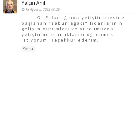
Yalçın Anıl
18 Ağustos 2022 00:26
Of Fidanlığında yetiştirilmesine
başlanan "sabun ağacı" fidanlarının
gelişim durumları ve yurdumuzda
yetiştirme olanaklarını öğrenmek
istiyorum. Teşekkür ederim.
Yanıtla