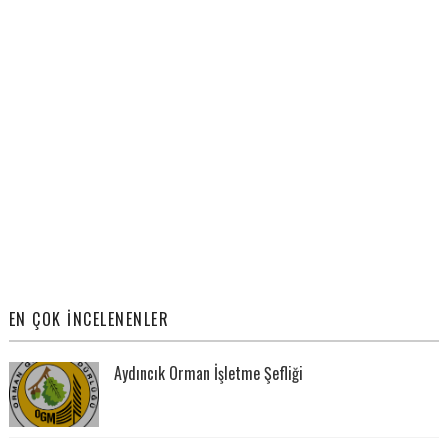
EN ÇOK İNCELENENLER
Aydıncık Orman İşletme Şefliği