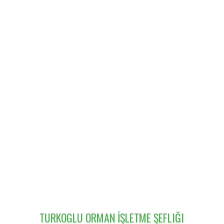
TURKOGLU ORMAN İŞLETME ŞEFLIĞI