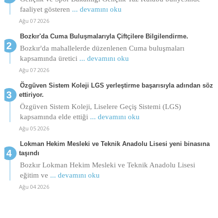
faaliyet gösteren
... devamını oku
Ağu 07 2026
Bozkır'da Cuma Buluşmalarıyla Çiftçilere Bilgilendirme.
Bozkır'da mahallelerde düzenlenen Cuma buluşmaları
kapsamında üretici
... devamını oku
Ağu 07 2026
Özgüven Sistem Koleji LGS yerleştirme başarısıyla adından söz
ettiriyor.
Özgüven Sistem Koleji, Liselere Geçiş Sistemi (LGS)
kapsamında elde ettiği
... devamını oku
Ağu 05 2026
Lokman Hekim Mesleki ve Teknik Anadolu Lisesi yeni binasına
taşındı
Bozkır Lokman Hekim Mesleki ve Teknik Anadolu Lisesi
eğitim ve
... devamını oku
Ağu 04 2026