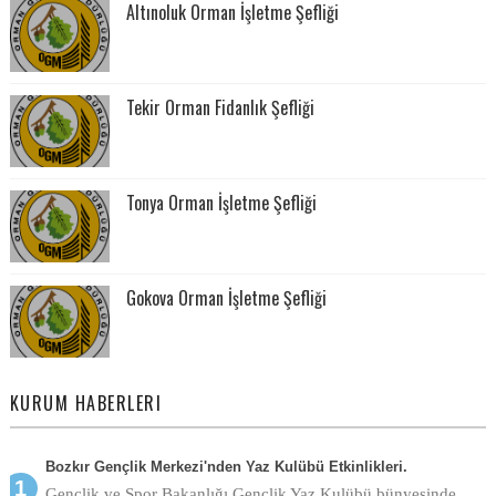
Altınoluk Orman İşletme Şefliği
Tekir Orman Fidanlık Şefliği
Tonya Orman İşletme Şefliği
Gokova Orman İşletme Şefliği
KURUM HABERLERI
Bozkır Gençlik Merkezi'nden Yaz Kulübü Etkinlikleri.
Gençlik ve Spor Bakanlığı Gençlik Yaz Kulübü bünyesinde