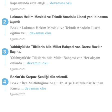
kapsamında elde ettiği
... devamını oku
Ağu 05 2026
Lokman Hekim Mesleki ve Teknik Anadolu Lisesi yeni binasına
taşındı
Bozkır Lokman Hekim Mesleki ve Teknik Anadolu Lisesi
eğitim ve
... devamını oku
Ağu 04 2026
Yalıhüyük'de Tilkilerin bile Millet Bahçesi var. Darısı Bozkır
Başına.
Yalıhüyük'de Tilkilerin bile Millet Bahçesi var. Her akşam
onlarda
... devamını oku
Ağu 04 2026
Bozkır'da Karpuz Şenliği düzenlendi.
Bozkır İlçe Müftülüğüne bağlı Hz. Aişe Hafızlık Kız Kur'an
Kursu
... devamını oku
Ağu 04 2026