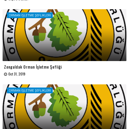
ORMAN İŞLETME ŞEFLIKLERI
Zonguldak Orman İşletme Şefliği
Oct 31, 2019
ORMAN İŞLETME ŞEFLIKLERI