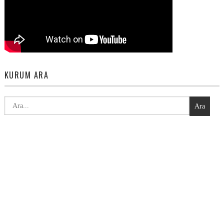
KURUM ARA
Ara